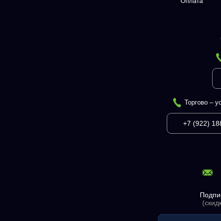
Оплата
Торгово – у
+7 (922) 18
Подпи
(скид