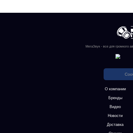
МегаЗвук - все для громкого а
Соо
О компании
Бренды
Видео
Новости
Доставка