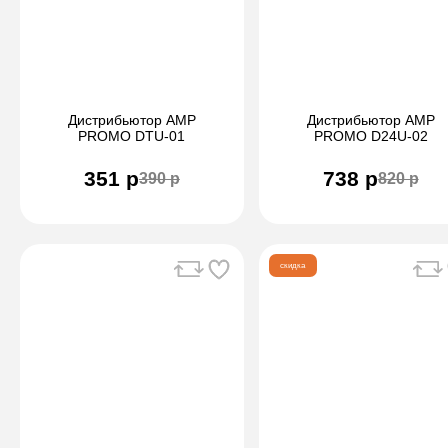
Дистрибьютор AMP
Дистрибьютор AMP
PROMO DTU-01
PROMO D24U-02
351 р
738 р
390 р
820 р
скидка