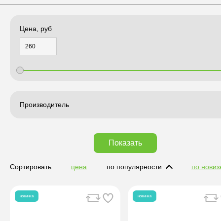
Цена, руб
Производитель
Показать
Сортировать
цена
по популярности
по новиз
новинка
новинка