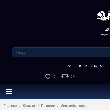
Ваш
Адрес 
8 922 188 67 25
(0)
(0)
Главная
Каталог
Питание
Дистрибьюторы