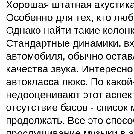
Хорошая штатная акустика
Особенно для тех, кто лю
Однако найти такие колонк
Стандартные динамики, в
автомобиля, обычно остав
качества звука. Интересно
автокласса люкс. По како
недооценивают этот аспект
отсутствие басов - список
продолжать. Все это спосо
прослушивание музыки в а