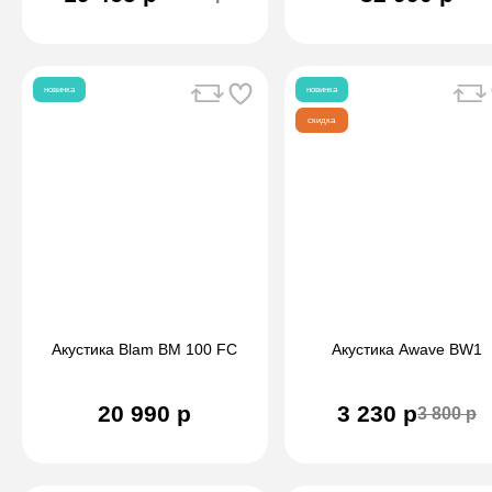
новинка
новинка
скидка
Акустика Blam BM 100 FC
Акустика Awave BW1
20 990 р
3 230 р
3 800 р