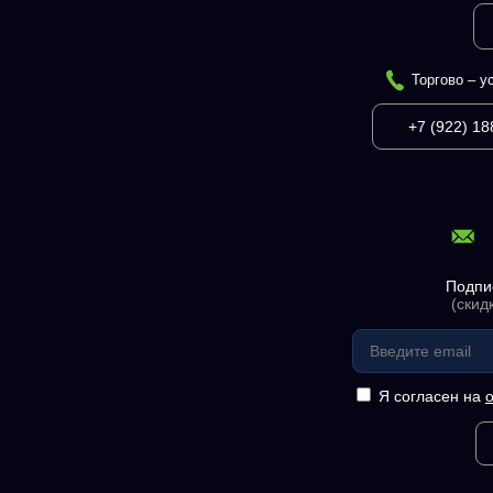
Торгово – у
+7 (922) 18
Подпи
(скид
Я согласен на