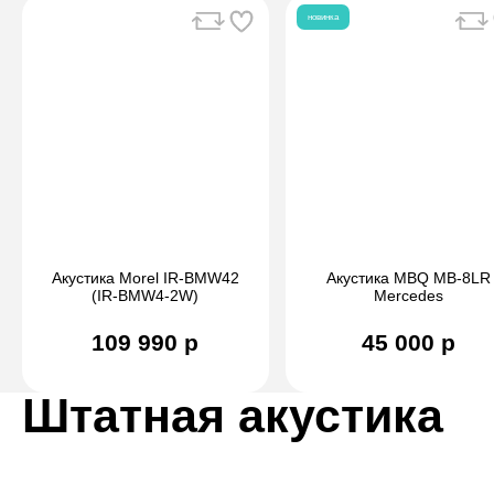
новинка
Акустика Morel IR-BMW42
Акустика MBQ MB-8LR
(IR-BMW4-2W)
Mercеdеs
109 990 р
45 000 р
Штатная акустика