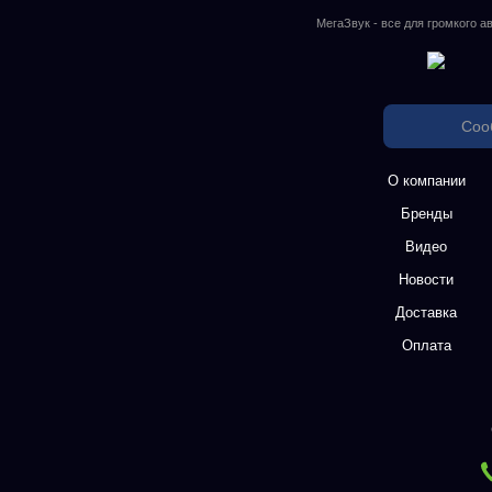
МегаЗвук - все для громкого а
Соо
О компании
Бренды
Видео
Новости
Доставка
Оплата