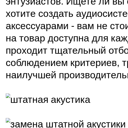
энтузиастов. Ищете ли вы
хотите создать аудиосисте
аксессуарами - вам не стои
на товар доступна для ка
проходит тщательный отбор
соблюдением критериев, 
наилучшей производитель