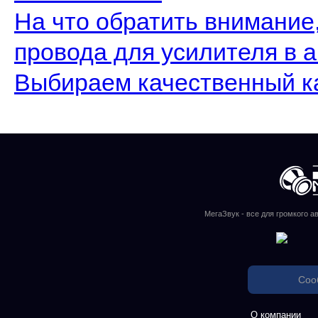
На что обратить внимание
провода для усилителя в 
Выбираем качественный ка
МегаЗвук - все для громкого а
Соо
О компании