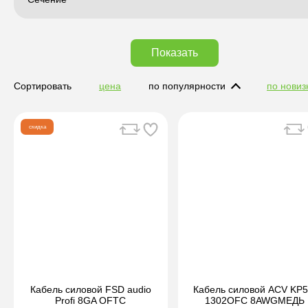
Показать
Сортировать
цена
по популярности
по новиз
скидка
Кабель силовой FSD audio
Кабель силовой ACV KP5
Profi 8GA OFTC
1302OFC 8AWGМЕДЬ