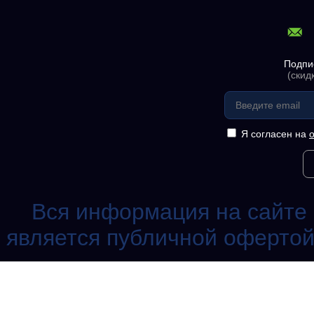
Подпи
(скид
Я согласен на
Вся информация на сайте 
является публичной офертой