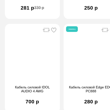
281 р
250 р
330 р
новинка
Кабель силовой IDOL
Кабель силовой Edge ED
AUDIO 4 AWG
PC888
700 р
280 р