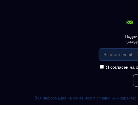
Подпи
(скид
Я согласен на
Вся информация на сайте носит справочный характер 