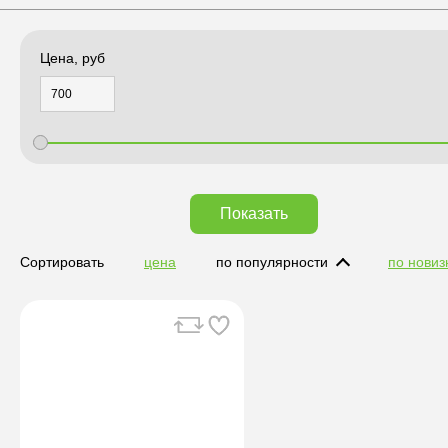
Цена, руб
Показать
Сортировать
цена
по популярности
по новиз