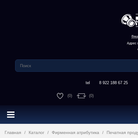
Ваш
Адрес 
8 922 188 67 25
(0)
(0)
Главная
Каталог
Фирменная атрибутика
Печатная прод