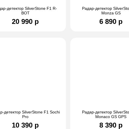
ар-детектор SilverStone F1 R-
Радар-детектор SilverSt
BOT
Monza GS
20 990 р
6 890 р
р-детектор SilverStone F1 Sochi
Радар-детектор SilverSt
Pro
Monaco GS GPS
10 390 р
8 390 р