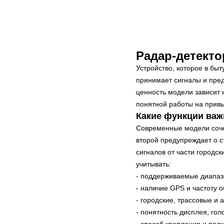
Радар-детект
Устройство, которое в бы
принимает сигналы и пред
ценность модели зависит 
понятной работы на прив
Какие функции важ
Современные модели соче
второй предупреждает о с
сигналов от части городс
учитывать:
- поддерживаемые диапаз
- наличие GPS и частоту 
- городские, трассовые и
- понятность дисплея, гол