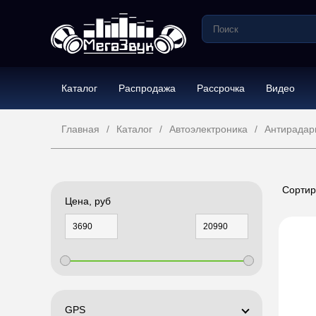
Каталог
Распродажа
Рассрочка
Видео
Главная
Каталог
Автоэлектроника
Антирадар
Сортир
Цена, руб
GPS