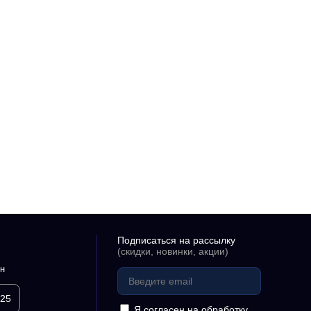
Подписаться на рассылку
(скидки, новинки, акции)
н
 25
Я согласен на
обработку