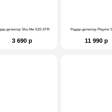
дар-детектор Sho-Me 520-STR
Радар-детектор Playme Si
3 690 р
11 990 р