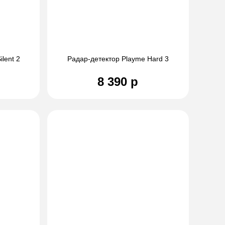
lent 2
Радар-детектор Playme Hard 3
8 390 р