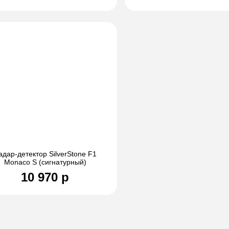
адар-детектор SilverStone F1
Monaco S (сигнатурный)
10 970 р