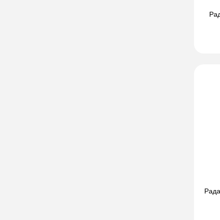
Рад
Рада