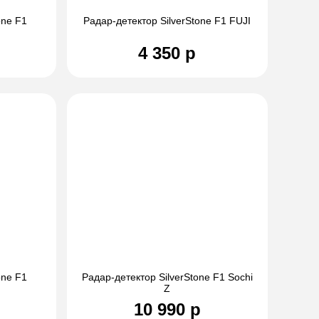
one F1
Радар-детектор SilverStone F1 FUJI
4 350 р
one F1
Радар-детектор SilverStone F1 Sochi
Z
10 990 р